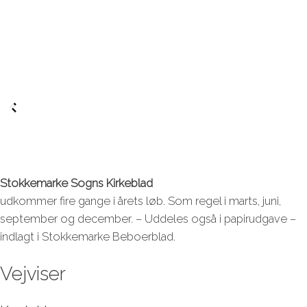
Stokkemarke Sogns Kirkeblad
udkommer fire gange i årets løb. Som regel i marts, juni,
september og december. – Uddeles også i papirudgave –
indlagt i Stokkemarke Beboerblad.
Vejviser