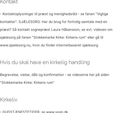
Kontakt
- Kontaktoplysninger til præst og menighedsråd - se fanen "Vigtige
kontakter". SJÆLESORG: Har du brug for fortrolig samtale med en
præst? Så kontakt sognepræst Laura Håkansson, se evt. videoen om
sjælesorg på fanen "Stokkemarke Kirke: Kirkens rum" eller gå til
www.sjaelesorg.nu, hvor du finder internetbaseret sjælesorg.
Hvis du skal have en kirkelig handling
Begravelse, vielse, dåb og konfirmation - se videoerne her på siden
"Stokkemarke Kirke: Kirkens rum"
Kirkeliv
- GUDSTJENESTETIDER: se www.sogn.dk