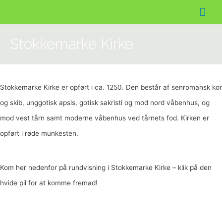
Hov
Stokkemarke Kirke
Stokkemarke Kirke er opført i ca. 1250. Den består af senromansk kor
og skib, unggotisk apsis, gotisk sakristi og mod nord våbenhus, og
mod vest tårn samt moderne våbenhus ved tårnets fod. Kirken er
opført i røde munkesten.
Kom her nedenfor på rundvisning i Stokkemarke Kirke – klik på den
hvide pil for at komme fremad!