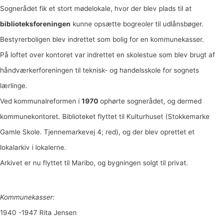
Sognerådet fik et stort mødelokale, hvor der blev plads til at
biblioteksforeningen
kunne opsætte bogreoler til udlånsbøger.
Bestyrerboligen blev indrettet som bolig for en kommunekasser.
På loftet over kontoret var indrettet en skolestue som blev brugt af
håndværkerforeningen til teknisk- og handelsskole for sognets
lærlinge.
Ved kommunalreformen i
1970
ophørte sognerådet, og dermed
kommunekontoret. Biblioteket flyttet til Kulturhuset (Stokkemarke
Gamle Skole. Tjennemarkevej 4; red), og der blev oprettet et
lokalarkiv i lokalerne.
Arkivet er nu flyttet til Maribo, og bygningen solgt til privat.
Kommunekasser:
1940 -1947 Rita Jensen