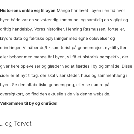
Historiens enkle vej til byen
Mange har levet i byen i en tid hvor
byen både var en selvstændig kommune, og samtidig en vigtigt og
driftig handelsby. Vores historiker, Henning Rasmussen, fortæller,
krydre data og faktiske oplysninger med egne oplevelser og
erindringer. Vi håber du/I - som turist på gennemrejse, ny-tilflytter
eller beboer med mange år i byen, vil få et historisk perspektiv, der
giver flere oplevelser og glæder ved at færdes i by og område. Disse
sider er et nyt tiltag, der skal viser steder, huse og sammenhæng i
byen. Se den alfabetiske gennemgang, eller se numre på
oversigtkort, og find den aktuelle side via denne webside.
Velkommen til by og område!
.... og Torvet