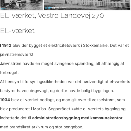
EL-værket, Vestre Landevej 270
EL-værket
I 1912
blev der bygget et elektricitetsværk i Stokkemarke. Det var et
jævnstrømsværk!
Jævnstrøm havde en meget svingende spænding, alt afhængig af
forbruget.
Af hensyn til forsyningssikkerheden var det nødvendigt at el-værkets
bestyrer havde døgnvagt, og derfor havde bolig i bygningen.
1934
blev el-værket nedlagt, og man gik over til vekselstrøm, som
blev produceret i Maribo. Sognerådet købte el-værkets bygning og
indrettede det til
administrationsbygning med kommunekontor
med brandsikret arkivrum og stor pengebox.