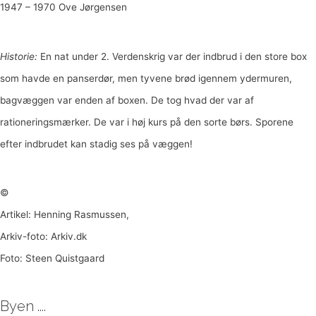
1947 – 1970 Ove Jørgensen
Historie:
En nat under 2. Verdenskrig var der indbrud i den store box
som havde en panserdør, men tyvene brød igennem ydermuren,
bagvæggen var enden af boxen. De tog hvad der var af
rationeringsmærker. De var i høj kurs på den sorte børs. Sporene
efter indbrudet kan stadig ses på væggen!
©
Artikel: Henning Rasmussen,
Arkiv-foto: Arkiv.dk
Foto: Steen Quistgaard
Byen ....