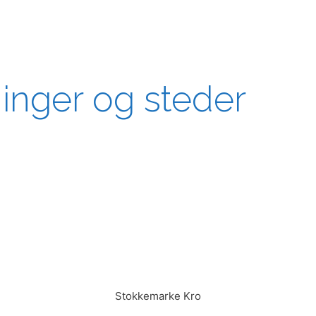
ninger og steder
Stokkemarke Kro