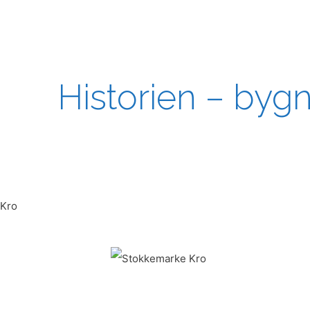
Historien – byg
Kro