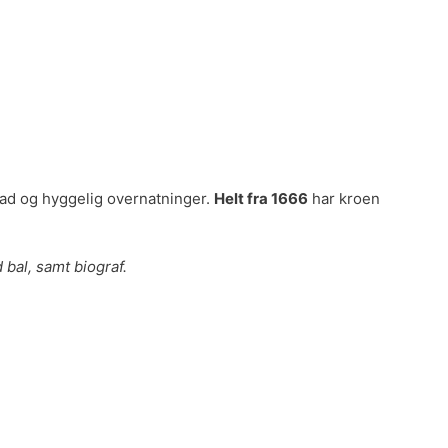
 mad og hyggelig overnatninger.
Helt fra 1666
har kroen
 bal, samt biograf.