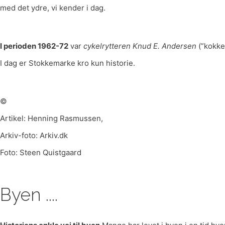
med det ydre, vi kender i dag.
I perioden 1962-72
var
cykelrytteren Knud E. Andersen
(”kokke
I dag er Stokkemarke kro kun historie.
©
Artikel: Henning Rasmussen,
Arkiv-foto: Arkiv.dk
Foto: Steen Quistgaard
Byen ....