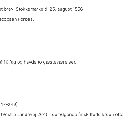
et brev: Stokkemarke d. 25. august 1556.
Jacobsen Forbes.
å 10 fag og havde to gæsteværelser.
247-249).
(Vestre Landevej 264). I de følgende år skiftede kroen ofte